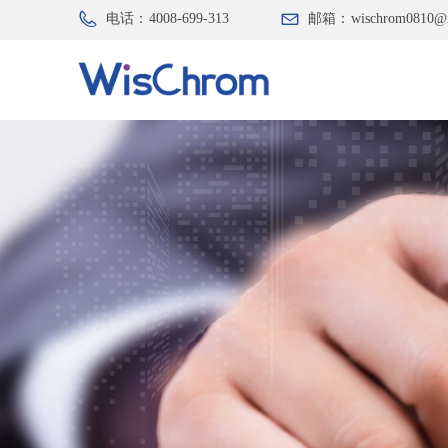
电话：
4008-699-313
邮箱：
wischrom0810@