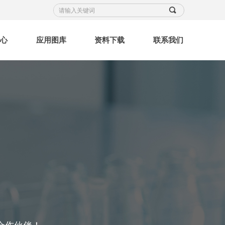
끠
中心
应用图库
资料下载
联系我们
司