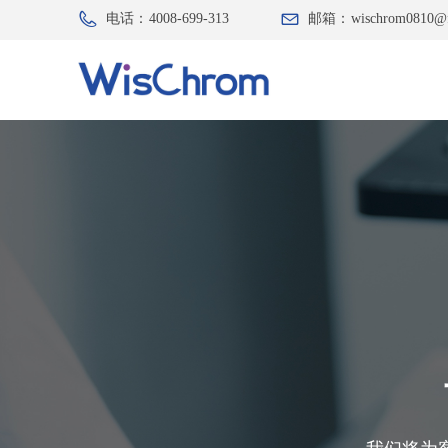
电话：
4008-699-313
邮箱：
wischrom0810@