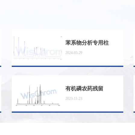
苯系物分析专用柱
2024-03-29
有机磷农药残留
2023-11-23