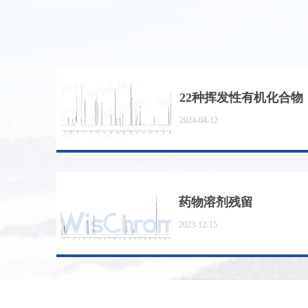
22种挥发性有机化合物
2024-04-12
（VOC）含量的测定
气相色谱法
药物溶剂残留
2023-12-15