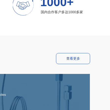
1000+
国内合作客户多达1000多家
查看更多
bles