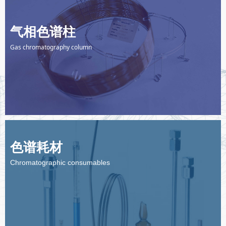
气相色谱柱
Gas chromatography column
色谱耗材
Chromatographic consumables